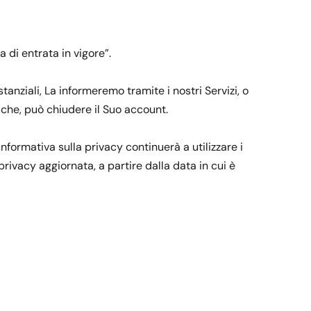
 di entrata in vigore”.
nziali, La informeremo tramite i nostri Servizi, o
iche, può chiudere il Suo account.
nformativa sulla privacy continuerà a utilizzare i
 privacy aggiornata, a partire dalla data in cui è