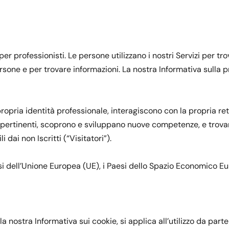
r professionisti. Le persone utilizzano i nostri Servizi per tr
one e per trovare informazioni. La nostra Informativa sulla priva
la propria identità professionale, interagiscono con la propria
 pertinenti, scoprono e sviluppano nuove competenze, e trovano
i dai non Iscritti (“Visitatori”).
si dell’Unione Europea (UE), i Paesi dello Spazio Economico Eu
 nostra Informativa sui cookie, si applica all’utilizzo da parte 