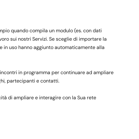
esempio quando compila un modulo (es. con dati
ro sui nostri Servizi. Se sceglie di importare la
zione in uso hanno aggiunto automaticamente alla
gli incontri in programma per continuare ad ampliare
hi, partecipanti e contatti.
ità di ampliare e interagire con la Sua rete