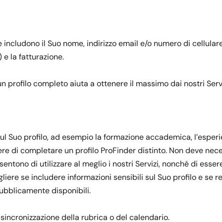
e includono il Suo nome, indirizzo email e/o numero di cellula
 e la fatturazione.
 profilo completo aiuta a ottenere il massimo dai nostri Servi
sul Suo profilo, ad esempio la formazione accademica, l’esperie
liere di completare un profilo ProFinder distinto. Non deve nec
nsentono di utilizzare al meglio i nostri Servizi, nonché di esse
egliere se includere informazioni sensibili sul Suo profilo e se
ubblicamente disponibili.
a sincronizzazione della rubrica o del calendario.