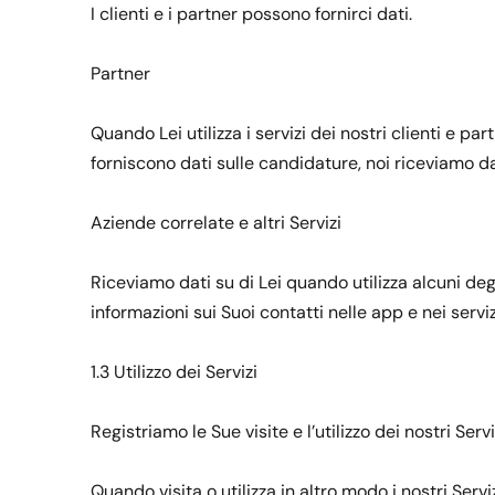
I clienti e i partner possono fornirci dati.
Partner
Quando Lei utilizza i servizi dei nostri clienti e pa
forniscono dati sulle candidature, noi riceviamo dati
Aziende correlate e altri Servizi
Riceviamo dati su di Lei quando utilizza alcuni degli
informazioni sui Suoi contatti nelle app e nei servi
1.3 Utilizzo dei Servizi
Registriamo le Sue visite e l’utilizzo dei nostri Serv
Quando visita o utilizza in altro modo i nostri Servi