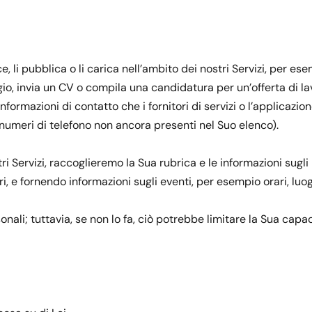
e, li pubblica o li carica nell’ambito dei nostri Servizi, per 
o, invia un CV o compila una candidatura per un’offerta di lavo
 informazioni di contatto che i fornitori di servizi o l’applica
numeri di telefono non ancora presenti nel Suo elenco).
stri Servizi, raccoglieremo la Sua rubrica e le informazioni su
, e fornendo informazioni sugli eventi, per esempio orari, luog
nali; tuttavia, se non lo fa, ciò potrebbe limitare la Sua capac