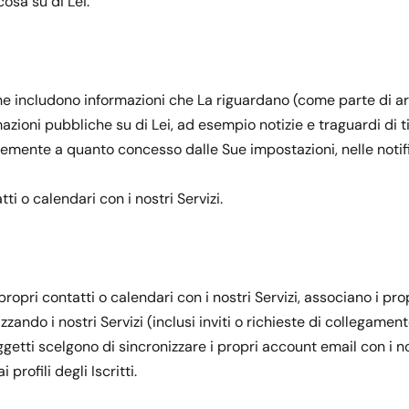
osa su di Lei.
e includono informazioni che La riguardano (come parte di art
mazioni pubbliche su di Lei, ad esempio notizie e traguardi di t
emente a quanto concesso dalle Sue impostazioni, nelle notifich
i o calendari con i nostri Servizi.
opri contatti o calendari con i nostri Servizi, associano i propr
izzando i nostri Servizi (inclusi inviti o richieste di collegam
soggetti scelgono di sincronizzare i propri account email con i 
profili degli Iscritti.