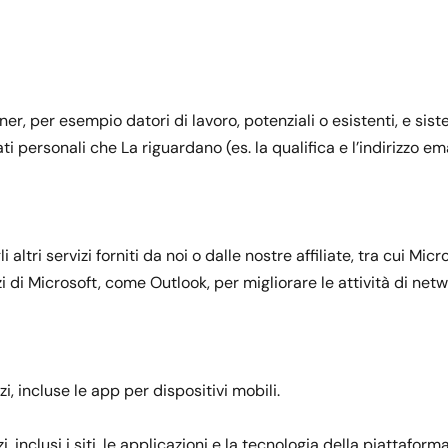
rtner, per esempio datori di lavoro, potenziali o esistenti, e sis
 personali che La riguardano (es. la qualifica e l’indirizzo ema
 altri servizi forniti da noi o dalle nostre affiliate, tra cui Mi
zi di Microsoft, come Outlook, per migliorare le attività di netw
izi, incluse le app per dispositivi mobili.
zi, inclusi i siti, le applicazioni e la tecnologia della piattafo