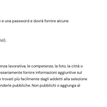
re e una password e dovrà fornire alcune
zi).
nza lavorativa, le competenze, la foto, la città o
essariamente fornire informazioni aggiuntive sul
re trovati più facilmente dagli addetti alla selezione
 renderle pubbliche. Non pubblichi o aggiunga al