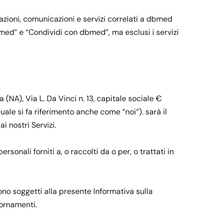
azioni, comunicazioni e servizi correlati a dbmed
n dbmed” e “Condividi con dbmed”, ma esclusi i servizi
(NA), Via L. Da Vinci n. 13, capitale sociale €
le si fa riferimento anche come “noi”). sarà il
i nostri Servizi.
onali forniti a, o raccolti da o per, o trattati in
i sono soggetti alla presente Informativa sulla
iornamenti.