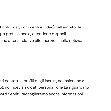
icoli, post, commenti e video) nell’ambito dei
ipo professionale, e renderle disponibili
e a terzi relative alle menzioni nelle notizie.
i contatti a profili degli Iscritti, scansionano e
ento), noi riceviamo dati personali che La riguardano
nostri Servizi, raccoglieremo anche informazioni