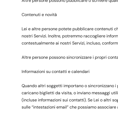
Altre persone possono pubblicare o scrivere qualc
Contenuti e novità
Lei e altre persone potete pubblicare contenuti ch
nostri Servizi. Inoltre, potremmo raccogliere infor
contestualmente ai nostri Servizi, incluso, conform
Altre persone possono sincronizzare i propri contatt
Informazioni su contatti e calendari
Quando altri soggetti importano o sincronizzano i pr
caricano biglietti da visita, o inviano messaggi util
(incluse informazioni sui contatti). Se Lei o altri 
sulle “intestazioni email” che possiamo associare ai 