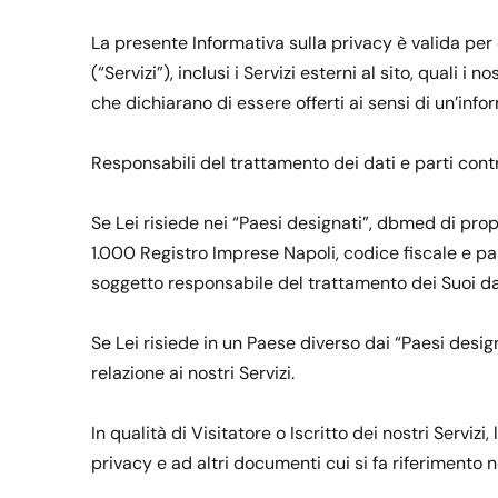
La presente Informativa sulla privacy è valida per
(“Servizi”), inclusi i Servizi esterni al sito, quali
che dichiarano di essere offerti ai sensi di un’info
Responsabili del trattamento dei dati e parti cont
Se Lei risiede nei “Paesi designati”, dbmed di prop
1.000 Registro Imprese Napoli, codice fiscale e pa
soggetto responsabile del trattamento dei Suoi dati p
Se Lei risiede in un Paese diverso dai “Paesi design
relazione ai nostri Servizi.
In qualità di Visitatore o Iscritto dei nostri Servizi
privacy e ad altri documenti cui si fa riferimento 