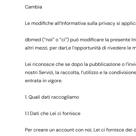
Cambia
Le modifiche all’Informativa sulla privacy si applic
dbmed (“noi” o “ci”) può modificare la presente In
altri mezzi, per darLe l’opportunità di rivedere le
Lei riconosce che se dopo la pubblicazione o l’invi
nostri Servizi, la raccolta, l’utilizzo e la condivis
entrata in vigore.
1. Quali dati raccogliamo
1.1 Dati che Lei ci fornisce
Per creare un account con noi, Lei ci fornisce dei d