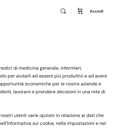
Accedi
medici di medicina generale, infermieri,
mondo per aiutarli ad essere più produttivi e ad avere
re opportunità economiche per le nostre aziende e
enti, lavorare e prendere decisioni in una rete di
 nostri utenti varie opzioni in relazione ai dati che
nell’Informativa sui cookie, nelle Impostazioni e nel