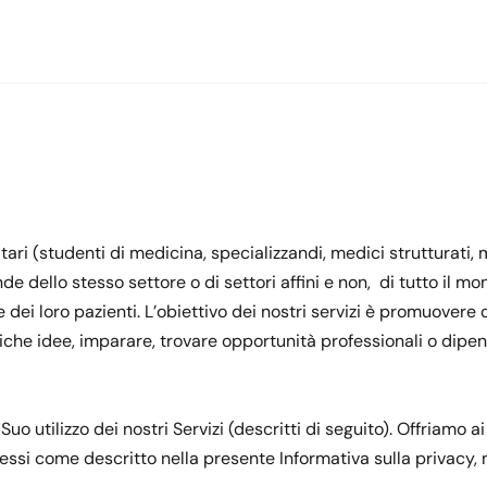
tari (studenti di medicina, specializzandi, medici strutturati, 
nde dello stesso settore o di settori affini e non, di tutto il 
e dei loro pazienti. L’obiettivo dei nostri servizi è promuove
che idee, imparare, trovare opportunità professionali o dipend
uo utilizzo dei nostri Servizi (descritti di seguito). Offriamo ai
stessi come descritto nella presente Informativa sulla privacy, 