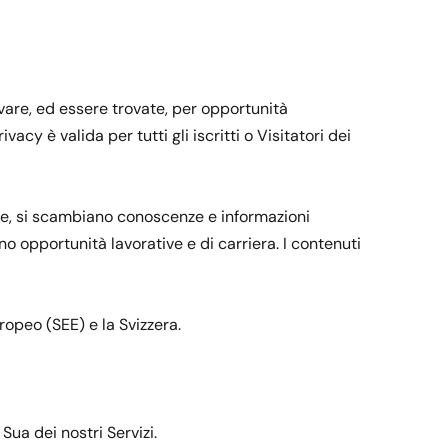
ovare, ed essere trovate, per opportunità
cy è valida per tutti gli iscritti o Visitatori dei
 rete, si scambiano conoscenze e informazioni
 opportunità lavorative e di carriera. I contenuti
ropeo (SEE) e la Svizzera.
Sua dei nostri Servizi.