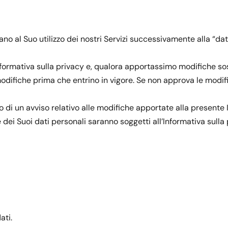
ano al Suo utilizzo dei nostri Servizi successivamente alla “data
formativa sulla privacy e, qualora apportassimo modifiche sosta
 modifiche prima che entrino in vigore. Se non approva le modif
o di un avviso relativo alle modifiche apportate alla presente I
ione dei Suoi dati personali saranno soggetti all’Informativa sulla
ati.