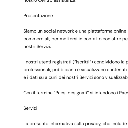
nostro Centro assistenza.
Presentazione
Siamo un social network e una piattaforma online pe
commerciali, per mettersi in contatto con altre pers
nostri Servizi.
I nostri utenti registrati (“Iscritti”) condividono 
professionali, pubblicano e visualizzano contenuti
e i dati su alcuni dei nostri Servizi sono visualizzabil
Con il termine “Paesi designati” si intendono i Pae
Servizi
La presente Informativa sulla privacy, che include la